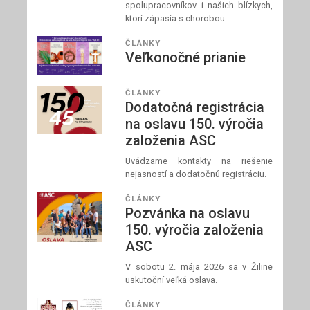
spolupracovníkov i našich blízkych,
ktorí zápasia s chorobou.
ČLÁNKY
Veľkonočné prianie
ČLÁNKY
Dodatočná registrácia
na oslavu 150. výročia
založenia ASC
Uvádzame kontakty na riešenie
nejasností a dodatočnú registráciu.
ČLÁNKY
Pozvánka na oslavu
150. výročia založenia
ASC
V sobotu 2. mája 2026 sa v Žiline
uskutoční veľká oslava.
ČLÁNKY