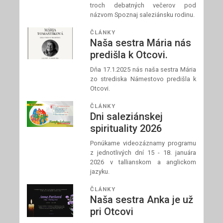
troch debatných večerov pod
názvom Spoznaj saleziánsku rodinu.
ČLÁNKY
Naša sestra Mária nás
predišla k Otcovi.
Dňa 17.1.2025 nás naša sestra Mária
zo strediska Námestovo predišla k
Otcovi.
ČLÁNKY
Dni saleziánskej
spirituality 2026
Ponúkame videozáznamy programu
z jednotlivých dní 15 - 18. januára
2026 v tallianskom a anglickom
jazyku.
ČLÁNKY
Naša sestra Anka je už
pri Otcovi