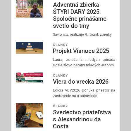
Adventná zbierka
ŠTYRI DARY 2025:
Spoločne prinášame
svetlo do tmy
Savio o.z. realizuje 4. ročník zbierky.
ČLÁNKY
Projekt Vianoce 2025
Laura, združenie mladých prináša
Božie slovo perami mladých autorov.
ČLÁNKY
Viera do vrecka 2026
Edícia VDV2026 ponúka priestor na
zastavenie sa a načúvanie.
ČLÁNKY
Svedectvo priateľstva
s Alexandrinou da
Costa