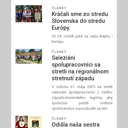
ČLÁNKY
Kráčali sme zo stredu
Slovenska do stredu
Európy.
Už 24. ročník púte za našu krajinu i
Európu.
ČLÁNKY
Saleziáni
spolupracovníci sa
stretli na regionálnom
stretnutí západu
V sobotu 31. mája 2025 sa stretli
saleziáni spolupracovníci z celého
západoslovenského regiónu, aby
spoločne prežili rodinné
spoločenstvo a povzbudili sa ním.
ČLÁNKY
Odišla naša sestra