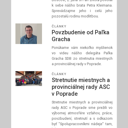
k sebe nášho brata Petra Kleimana.
Sprevádzajme jeho i celú jeho
pozostalú rodinu modlitbou.
ČLÁNKY
Povzbudenie od Paľka
Gracha
Ponúkame vám niekoľko myšlienok
vo videu nášho delegáta Paľka
Gracha SDB zo stretnutia miestnych
a provinciálnej rady v Poprade.
ČLÁNKY
Stretnutie miestnych a
provinciálnej rady ASC
v Poprade
Stretnutie miestnych a provinciálnej
rady ASC v Poprade sme prežili vo
výbornej atmosfére vzťahov, práce,
povzbudení, stretnutí a s odkazom
byť "Spolupracovníkmi nádeje" tam,