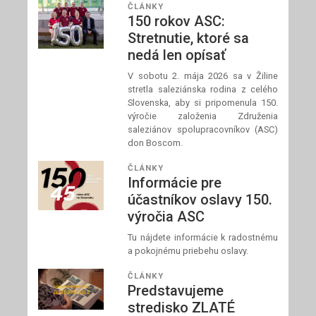
ČLÁNKY
150 rokov ASC:
Stretnutie, ktoré sa
nedá len opísať
V sobotu 2. mája 2026 sa v Žiline
stretla saleziánska rodina z celého
Slovenska, aby si pripomenula 150.
výročie založenia Združenia
saleziánov spolupracovníkov (ASC)
don Boscom.
ČLÁNKY
Informácie pre
účastníkov oslavy 150.
výročia ASC
Tu nájdete informácie k radostnému
a pokojnému priebehu oslavy.
ČLÁNKY
Predstavujeme
stredisko ZLATÉ