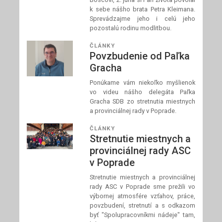
k sebe nášho brata Petra Kleimana.
Sprevádzajme jeho i celú jeho
pozostalú rodinu modlitbou.
ČLÁNKY
Povzbudenie od Paľka
Gracha
Ponúkame vám niekoľko myšlienok
vo videu nášho delegáta Paľka
Gracha SDB zo stretnutia miestnych
a provinciálnej rady v Poprade.
ČLÁNKY
Stretnutie miestnych a
provinciálnej rady ASC
v Poprade
Stretnutie miestnych a provinciálnej
rady ASC v Poprade sme prežili vo
výbornej atmosfére vzťahov, práce,
povzbudení, stretnutí a s odkazom
byť "Spolupracovníkmi nádeje" tam,