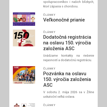
spolupracovníkov i našich blízkych,
ktorí zápasia s chorobou.
ČLÁNKY
Veľkonočné prianie
ČLÁNKY
Dodatočná registrácia
na oslavu 150. výročia
založenia ASC
Uvádzame kontakty na riešenie
nejasností a dodatočnú registráciu.
ČLÁNKY
Pozvánka na oslavu
150. výročia založenia
ASC
V sobotu 2. mája 2026 sa v Žiline
uskutoční veľká oslava.
ČLÁNKY