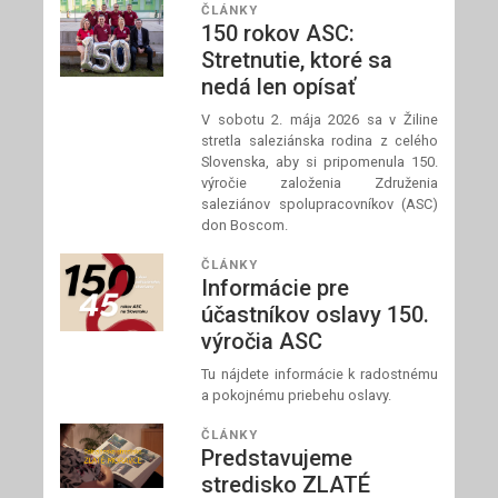
ČLÁNKY
150 rokov ASC:
Stretnutie, ktoré sa
nedá len opísať
V sobotu 2. mája 2026 sa v Žiline
stretla saleziánska rodina z celého
Slovenska, aby si pripomenula 150.
výročie založenia Združenia
saleziánov spolupracovníkov (ASC)
don Boscom.
ČLÁNKY
Informácie pre
účastníkov oslavy 150.
výročia ASC
Tu nájdete informácie k radostnému
a pokojnému priebehu oslavy.
ČLÁNKY
Predstavujeme
stredisko ZLATÉ