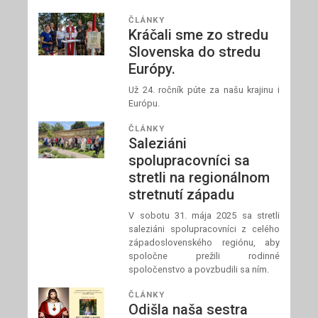
ČLÁNKY
Kráčali sme zo stredu
Slovenska do stredu
Európy.
Už 24. ročník púte za našu krajinu i
Európu.
ČLÁNKY
Saleziáni
spolupracovníci sa
stretli na regionálnom
stretnutí západu
V sobotu 31. mája 2025 sa stretli
saleziáni spolupracovníci z celého
západoslovenského regiónu, aby
spoločne prežili rodinné
spoločenstvo a povzbudili sa ním.
ČLÁNKY
Odišla naša sestra