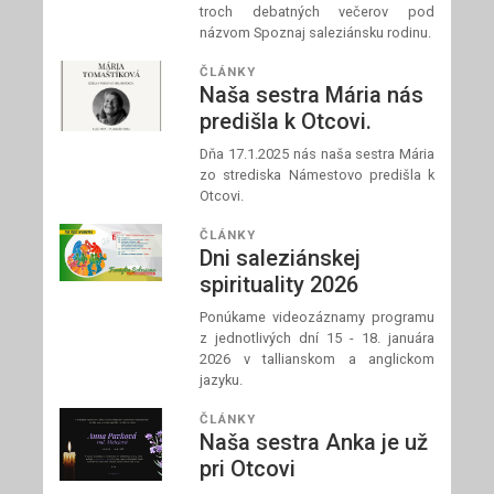
troch debatných večerov pod
názvom Spoznaj saleziánsku rodinu.
ČLÁNKY
Naša sestra Mária nás
predišla k Otcovi.
Dňa 17.1.2025 nás naša sestra Mária
zo strediska Námestovo predišla k
Otcovi.
ČLÁNKY
Dni saleziánskej
spirituality 2026
Ponúkame videozáznamy programu
z jednotlivých dní 15 - 18. januára
2026 v tallianskom a anglickom
jazyku.
ČLÁNKY
Naša sestra Anka je už
pri Otcovi