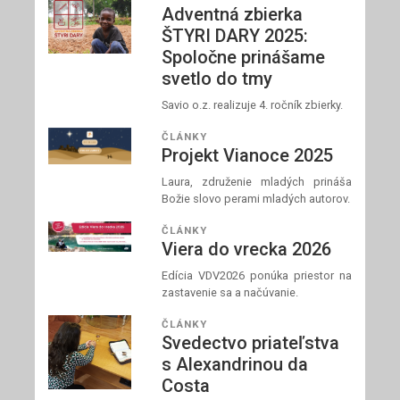
Adventná zbierka
ŠTYRI DARY 2025:
Spoločne prinášame
svetlo do tmy
Savio o.z. realizuje 4. ročník zbierky.
ČLÁNKY
Projekt Vianoce 2025
Laura, združenie mladých prináša
Božie slovo perami mladých autorov.
ČLÁNKY
Viera do vrecka 2026
Edícia VDV2026 ponúka priestor na
zastavenie sa a načúvanie.
ČLÁNKY
Svedectvo priateľstva
s Alexandrinou da
Costa