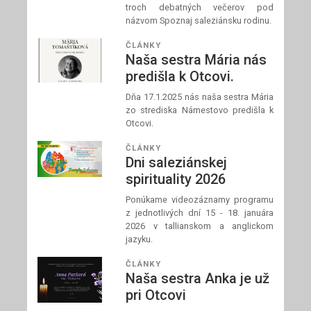
troch debatných večerov pod
názvom Spoznaj saleziánsku rodinu.
ČLÁNKY
Naša sestra Mária nás
predišla k Otcovi.
Dňa 17.1.2025 nás naša sestra Mária
zo strediska Námestovo predišla k
Otcovi.
ČLÁNKY
Dni saleziánskej
spirituality 2026
Ponúkame videozáznamy programu
z jednotlivých dní 15 - 18. januára
2026 v tallianskom a anglickom
jazyku.
ČLÁNKY
Naša sestra Anka je už
pri Otcovi