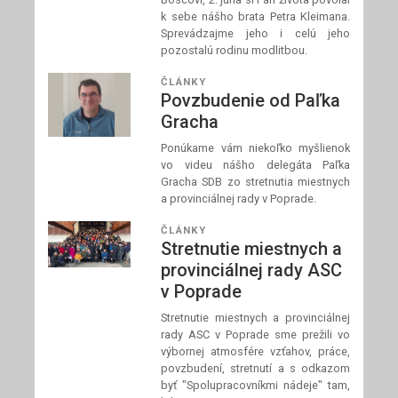
k sebe nášho brata Petra Kleimana.
Sprevádzajme jeho i celú jeho
pozostalú rodinu modlitbou.
ČLÁNKY
Povzbudenie od Paľka
Gracha
Ponúkame vám niekoľko myšlienok
vo videu nášho delegáta Paľka
Gracha SDB zo stretnutia miestnych
a provinciálnej rady v Poprade.
ČLÁNKY
Stretnutie miestnych a
provinciálnej rady ASC
v Poprade
Stretnutie miestnych a provinciálnej
rady ASC v Poprade sme prežili vo
výbornej atmosfére vzťahov, práce,
povzbudení, stretnutí a s odkazom
byť "Spolupracovníkmi nádeje" tam,