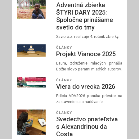
Adventná zbierka
ŠTYRI DARY 2025:
Spoločne prinášame
svetlo do tmy
Savio o.z. realizuje 4. ročník zbierky.
ČLÁNKY
Projekt Vianoce 2025
Laura, združenie mladých prináša
Božie slovo perami mladých autorov.
ČLÁNKY
Viera do vrecka 2026
Edícia VDV2026 ponúka priestor na
zastavenie sa a načúvanie.
ČLÁNKY
Svedectvo priateľstva
s Alexandrinou da
Costa