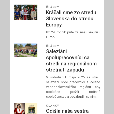
ČLÁNKY
Kráčali sme zo stredu
Slovenska do stredu
Európy.
Už 24. ročník púte za našu krajinu i
Európu.
ČLÁNKY
Saleziáni
spolupracovníci sa
stretli na regionálnom
stretnutí západu
V sobotu 31. mája 2025 sa stretli
saleziáni spolupracovníci z celého
západoslovenského regiónu, aby
spoločne prežili rodinné
spoločenstvo a povzbudili sa ním.
ČLÁNKY
Odišla naša sestra