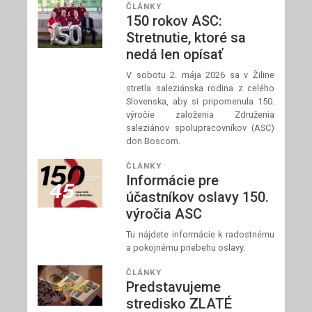
ČLÁNKY
150 rokov ASC:
Stretnutie, ktoré sa
nedá len opísať
V sobotu 2. mája 2026 sa v Žiline
stretla saleziánska rodina z celého
Slovenska, aby si pripomenula 150.
výročie založenia Združenia
saleziánov spolupracovníkov (ASC)
don Boscom.
ČLÁNKY
Informácie pre
účastníkov oslavy 150.
výročia ASC
Tu nájdete informácie k radostnému
a pokojnému priebehu oslavy.
ČLÁNKY
Predstavujeme
stredisko ZLATÉ