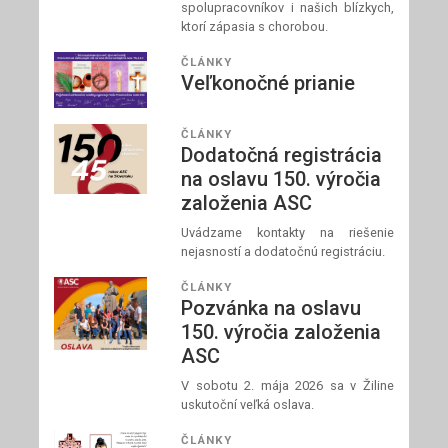
spolupracovníkov i našich blízkych,
ktorí zápasia s chorobou.
ČLÁNKY
Veľkonočné prianie
ČLÁNKY
Dodatočná registrácia
na oslavu 150. výročia
založenia ASC
Uvádzame kontakty na riešenie
nejasností a dodatočnú registráciu.
ČLÁNKY
Pozvánka na oslavu
150. výročia založenia
ASC
V sobotu 2. mája 2026 sa v Žiline
uskutoční veľká oslava.
ČLÁNKY