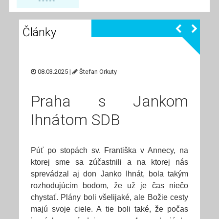
Články
08.03.2025 |
Štefan Orkuty
Praha s Jankom
Ihnátom SDB
Púť po stopách sv. Františka v Annecy, na
ktorej sme sa zúčastnili a na ktorej nás
sprevádzal aj don Janko Ihnát, bola takým
rozhodujúcim bodom, že už je čas niečo
chystať. Plány boli všelijaké, ale Božie cesty
majú svoje ciele. A tie boli také, že počas