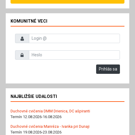
KOMUNITNÉ VECI
Prihlasovacie meno
Heslo
Prihlás sa
NAJBLIŽŠIE UDALOSTI
Duchovné cvičenia DMM Drienica, DC ašpiranti
Termín 12.08.2026-16.08.2026
Duchovné cvičenia Manréza - Ivanka pri Dunaji
Termín 19.08.2026-23.08.2026