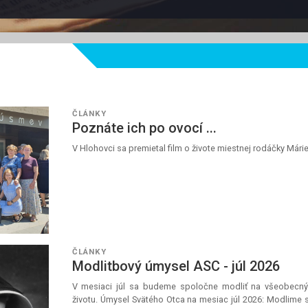
ČLÁNKY
Poznáte ich po ovocí ...
V Hlohovci sa premietal film o živote miestnej rodáčky Mári
ČLÁNKY
Modlitbový úmysel ASC - júl 2026
V mesiaci júl sa budeme spoločne modliť na všeobecný
životu. Úmysel Svätého Otca na mesiac júl 2026: Modlime 