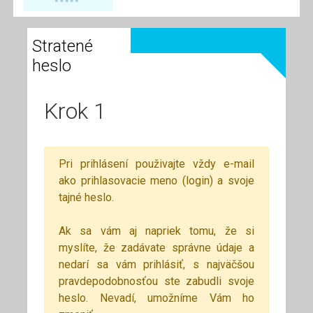
Stratené
heslo
Krok 1
Pri prihlásení použivajte vždy e-mail
ako prihlasovacie meno (login) a svoje
tajné heslo.
Ak sa vám aj napriek tomu, že si
myslíte, že zadávate správne údaje a
nedarí sa vám prihlásiť, s najväčšou
pravdepodobnosťou ste zabudli svoje
heslo. Nevadí, umožníme Vám ho