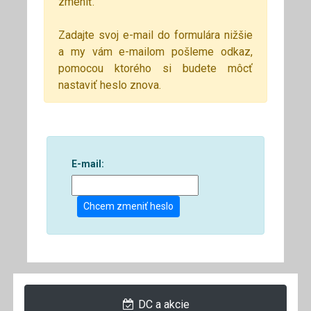
zmeniť.
Zadajte svoj e-mail do formulára nižšie
a my vám e-mailom pošleme odkaz,
pomocou ktorého si budete môcť
nastaviť heslo znova.
E-mail:
Chcem zmeniť heslo
DC a akcie