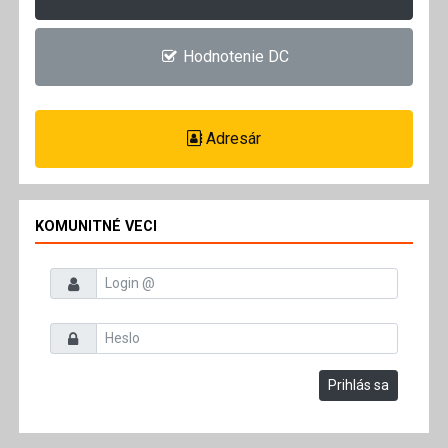
Hodnotenie DC
Adresár
KOMUNITNÉ VECI
Prihlasovacie meno
Heslo
Prihlás sa