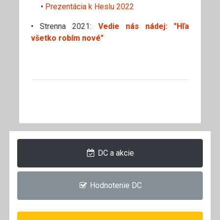
•
Prezentácia k Heslu 2022
• Strenna 2021:
Vedie nás nádej: "Hľa
všetko robím nové"
DC a akcie
Hodnotenie DC