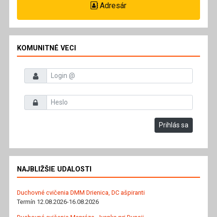
Adresár
KOMUNITNÉ VECI
Prihlasovacie meno
Heslo
Prihlás sa
NAJBLIŽŠIE UDALOSTI
Duchovné cvičenia DMM Drienica, DC ašpiranti
Termín 12.08.2026-16.08.2026