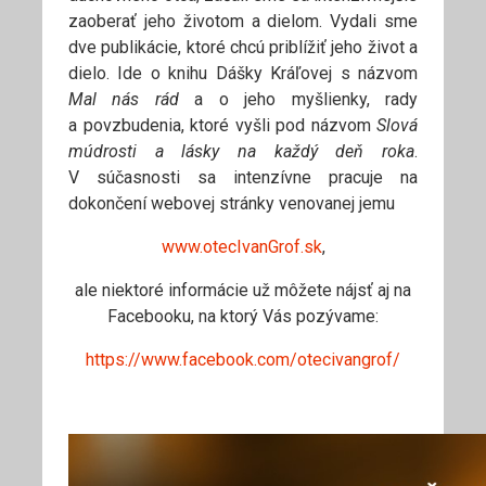
zaoberať jeho životom a dielom. Vydali sme
dve publikácie, ktoré chcú priblížiť jeho život a
dielo. Ide o knihu Dášky Kráľovej s názvom
Mal nás rád
a o jeho myšlienky, rady
a povzbudenia, ktoré vyšli pod názvom
Slová
múdrosti a lásky na každý deň roka
.
V súčasnosti sa intenzívne pracuje na
dokončení webovej stránky venovanej jemu
www.otecIvanGrof.sk
,
ale niektoré informácie už môžete nájsť aj na
Facebooku, na ktorý Vás pozývame:
https://www.facebook.com/otecivangrof/