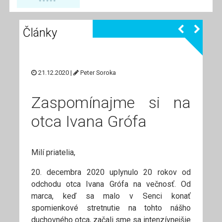
Články
21.12.2020 |
Peter Soroka
Zaspomínajme si na
otca Ivana Grófa
Milí priatelia,
20. decembra 2020 uplynulo 20 rokov od
odchodu otca Ivana Grófa na večnosť. Od
marca, keď sa malo v Senci konať
spomienkové stretnutie na tohto nášho
duchovného otca, začali sme sa intenzívnejšie