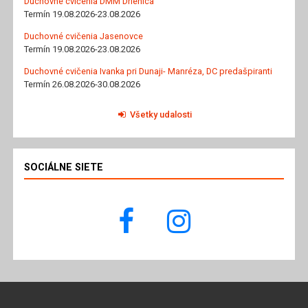
Duchovné cvičenia DMM Drienica
Termín 19.08.2026-23.08.2026
Duchovné cvičenia Jasenovce
Termín 19.08.2026-23.08.2026
Duchovné cvičenia Ivanka pri Dunaji- Manréza, DC predašpiranti
Termín 26.08.2026-30.08.2026
Všetky udalosti
SOCIÁLNE SIETE