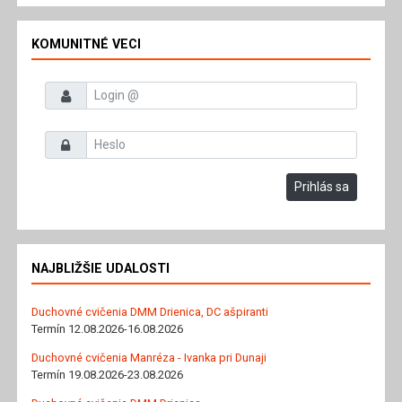
KOMUNITNÉ VECI
Prihlasovacie meno
Heslo
Prihlás sa
NAJBLIŽŠIE UDALOSTI
Duchovné cvičenia DMM Drienica, DC ašpiranti
Termín 12.08.2026-16.08.2026
Duchovné cvičenia Manréza - Ivanka pri Dunaji
Termín 19.08.2026-23.08.2026