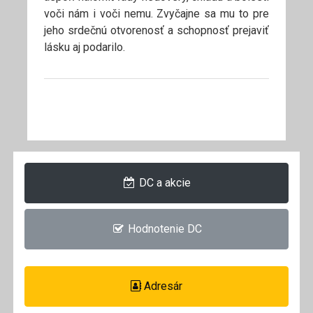
voči nám i voči nemu. Zvyčajne sa mu to pre
jeho srdečnú otvorenosť a schopnosť prejaviť
lásku aj podarilo.
DC a akcie
Hodnotenie DC
Adresár