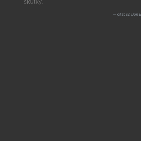
skutky.
citát
sv. Don 