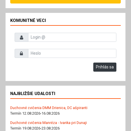
KOMUNITNÉ VECI
Prihlasovacie meno
Heslo
Prihlás sa
NAJBLIŽŠIE UDALOSTI
Duchovné cvičenia DMM Drienica, DC ašpiranti
Termín 12.08.2026-16.08.2026
Duchovné cvičenia Manréza - Ivanka pri Dunaji
Termín 19.08.2026-23.08.2026