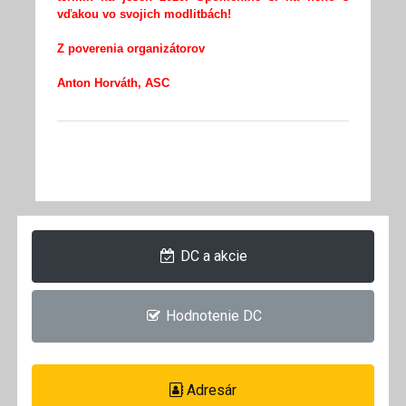
vďakou vo svojich modlitbách!
Z poverenia organizátorov
Anton Horváth, ASC
DC a akcie
Hodnotenie DC
Adresár