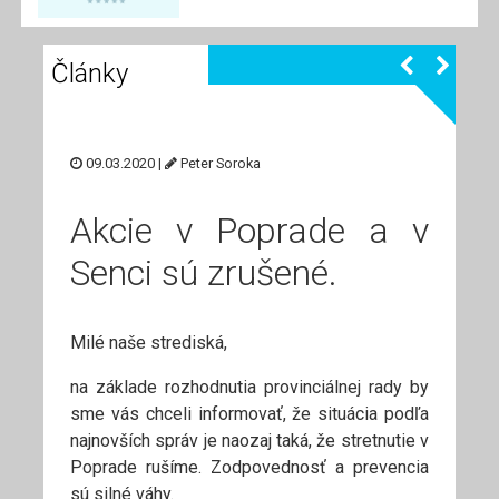
Články
09.03.2020 |
Peter Soroka
Akcie v Poprade a v
Senci sú zrušené.
Milé naše strediská,
na základe rozhodnutia provinciálnej rady by
sme vás chceli informovať, že situácia podľa
najnovších správ je naozaj taká, že stretnutie v
Poprade rušíme. Zodpovednosť a prevencia
sú silné váhy.