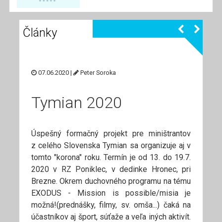
Články
07.06.2020 |
Peter Soroka
Tymian 2020
Úspešný formačný projekt pre miništrantov
z celého Slovenska Tymian sa organizuje aj v
tomto "korona" roku. Termín je od 13. do 19.7.
2020 v RZ Poniklec, v dedinke Hronec, pri
Brezne. Okrem duchovného programu na tému
EXODUS - Mission is possible/misia je
možná!(prednášky, filmy, sv. omša...) čaká na
účastníkov aj šport, súťaže a veľa iných aktivít.