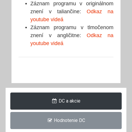
Záznam programu v originálnom
znení v taliančine:
Odkaz na
youtube videá
Záznam programu v tlmočenom
znení v angličitne:
Odkaz na
youtube videá
DC a akcie
Hodnotenie DC