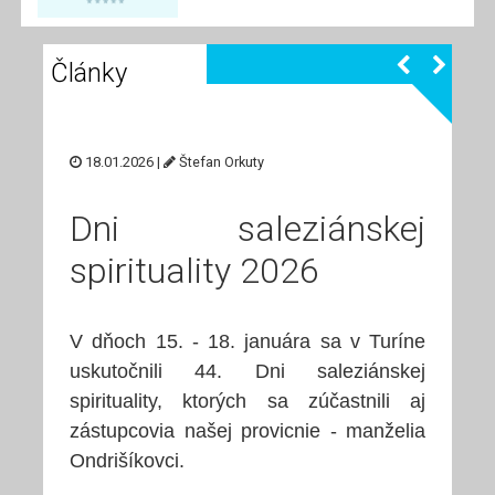
Články
18.01.2026 |
Štefan Orkuty
Dni saleziánskej
spirituality 2026
V dňoch 15. - 18. januára sa v Turíne
uskutočnili 44. Dni saleziánskej
spirituality, ktorých sa zúčastnili aj
zástupcovia našej provicnie - manželia
Ondrišíkovci.