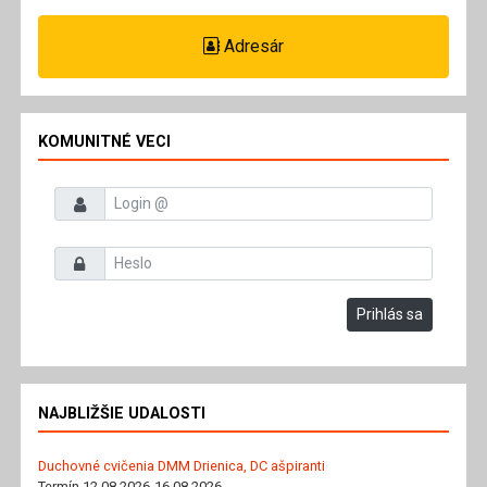
Adresár
KOMUNITNÉ VECI
Prihlasovacie meno
Heslo
Prihlás sa
NAJBLIŽŠIE UDALOSTI
Duchovné cvičenia DMM Drienica, DC ašpiranti
Termín 12.08.2026-16.08.2026