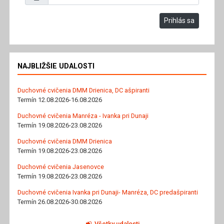
Prihlás sa
NAJBLIŽŠIE UDALOSTI
Duchovné cvičenia DMM Drienica, DC ašpiranti
Termín 12.08.2026-16.08.2026
Duchovné cvičenia Manréza - Ivanka pri Dunaji
Termín 19.08.2026-23.08.2026
Duchovné cvičenia DMM Drienica
Termín 19.08.2026-23.08.2026
Duchovné cvičenia Jasenovce
Termín 19.08.2026-23.08.2026
Duchovné cvičenia Ivanka pri Dunaji- Manréza, DC predašpiranti
Termín 26.08.2026-30.08.2026
Všetky udalosti