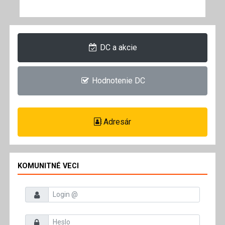
DC a akcie
Hodnotenie DC
Adresár
KOMUNITNÉ VECI
Prihlasovacie meno
Heslo