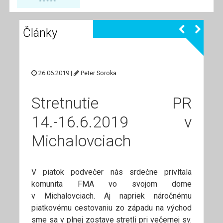
Články
26.06.2019 |
Peter Soroka
Stretnutie PR
14.-16.6.2019 v
Michalovciach
V piatok podvečer nás srdečne privítala
komunita FMA vo svojom dome
v Michalovciach. Aj napriek náročnému
piatkovému cestovaniu zo západu na východ
sme sa v plnej zostave stretli pri večernej sv.