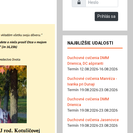
Heslo
Prihlás sa
NAJBLIŽŠIE UDALOSTI
Duchovné cvičenia DMM
Drienica, DC ašpiranti
Termín 12.08.2026-16.08.2026
Duchovné cvičenia Manréza -
Ivanka pri Dunaji
Termín 19.08.2026-23.08.2026
Duchovné cvičenia DMM
Drienica
Termín 19.08.2026-23.08.2026
Duchovné cvičenia Jasenovce
Termín 19.08.2026-23.08.2026