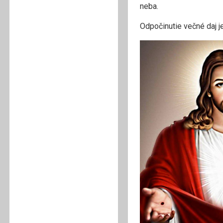
neba.
Odpočinutie večné daj je