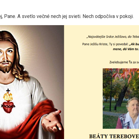
j, Pane. A svetlo večné nech jej svieti. Nech odpočíva v pokoji.