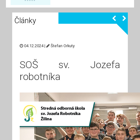
Články
04.12.2024 |
Štefan Orkuty
SOŠ sv. Jozefa
robotníka