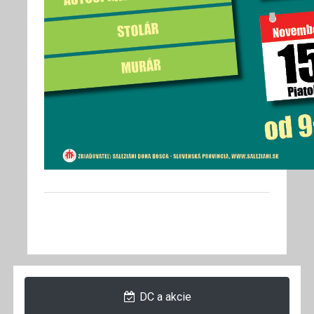
DC a akcie