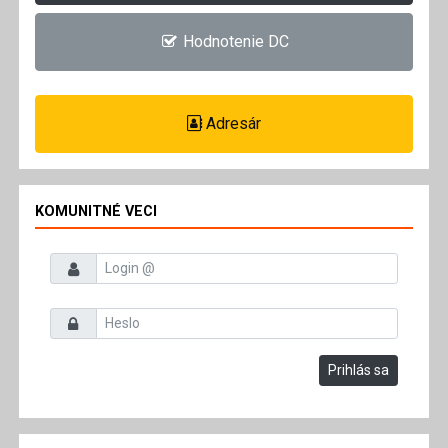
Hodnotenie DC
Adresár
KOMUNITNÉ VECI
Prihlasovacie meno
Heslo
Prihlás sa