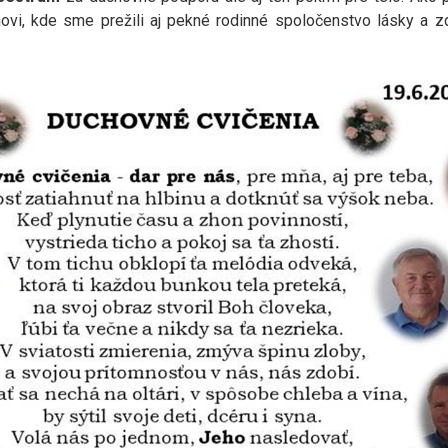
vi, kde sme prežili aj pekné rodinné spoločenstvo lásky a zdie