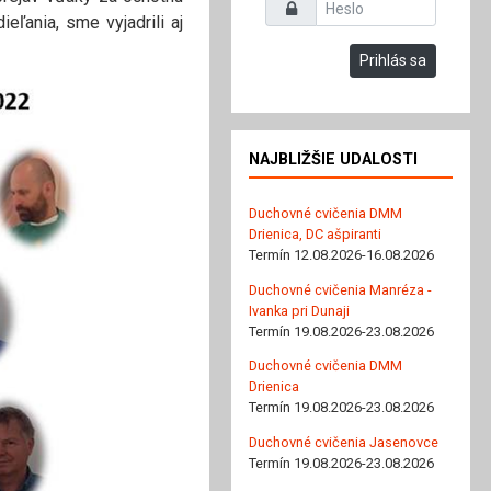
Heslo
ľania, sme vyjadrili aj
Prihlás sa
NAJBLIŽŠIE UDALOSTI
Duchovné cvičenia DMM
Drienica, DC ašpiranti
Termín 12.08.2026-16.08.2026
Duchovné cvičenia Manréza -
Ivanka pri Dunaji
Termín 19.08.2026-23.08.2026
Duchovné cvičenia DMM
Drienica
Termín 19.08.2026-23.08.2026
Duchovné cvičenia Jasenovce
Termín 19.08.2026-23.08.2026