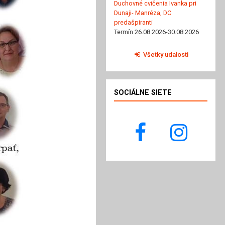
Duchovné cvičenia Ivanka pri
Dunaji- Manréza, DC
predašpiranti
Termín 26.08.2026-30.08.2026
Všetky udalosti
SOCIÁLNE SIETE