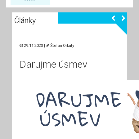
Články
29.11.2023 |
Štefan Orkuty
Darujme úsmev