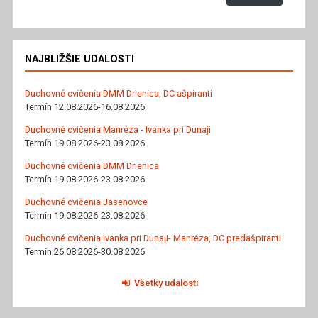
NAJBLIŽŠIE UDALOSTI
Duchovné cvičenia DMM Drienica, DC ašpiranti
Termín 12.08.2026-16.08.2026
Duchovné cvičenia Manréza - Ivanka pri Dunaji
Termín 19.08.2026-23.08.2026
Duchovné cvičenia DMM Drienica
Termín 19.08.2026-23.08.2026
Duchovné cvičenia Jasenovce
Termín 19.08.2026-23.08.2026
Duchovné cvičenia Ivanka pri Dunaji- Manréza, DC predašpiranti
Termín 26.08.2026-30.08.2026
Všetky udalosti