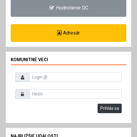
Hodnotenie DC
Adresár
KOMUNITNÉ VECI
Prihlasovacie meno
Heslo
Prihlás sa
NAJBLIŽŠIE UDALOSTI