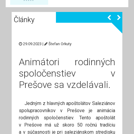
Články
29.09.2023 |
Štefan Orkuty
Animátori rodinných
spoločenstiev v
Prešove sa vzdelávali.
Jedným z hlavných apoštolátov Saleziánov
spolupracovníkov v Prešove je animácia
rodinných spoločenstiev. Tento apoštolát
v Prešove má už skoro 50 ročnú tradíciu
a v súčasnosti je pri saleziánskom stredisku