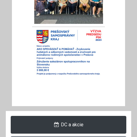
DC a akcie