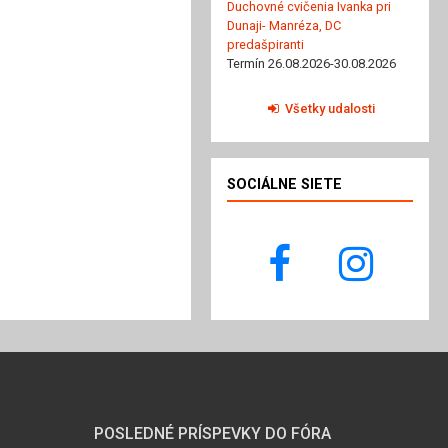
Duchovné cvičenia Ivanka pri
Dunaji- Manréza, DC
predašpiranti
Termín 26.08.2026-30.08.2026
Všetky udalosti
SOCIÁLNE SIETE
POSLEDNÉ PRÍSPEVKY DO FÓRA