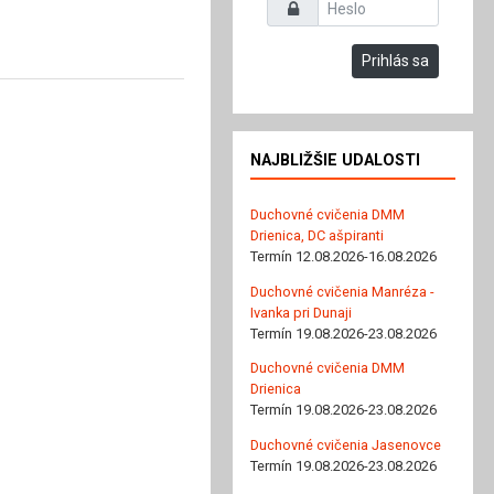
Heslo
Prihlás sa
NAJBLIŽŠIE UDALOSTI
Duchovné cvičenia DMM
Drienica, DC ašpiranti
Termín 12.08.2026-16.08.2026
Duchovné cvičenia Manréza -
Ivanka pri Dunaji
Termín 19.08.2026-23.08.2026
Duchovné cvičenia DMM
Drienica
Termín 19.08.2026-23.08.2026
Duchovné cvičenia Jasenovce
Termín 19.08.2026-23.08.2026