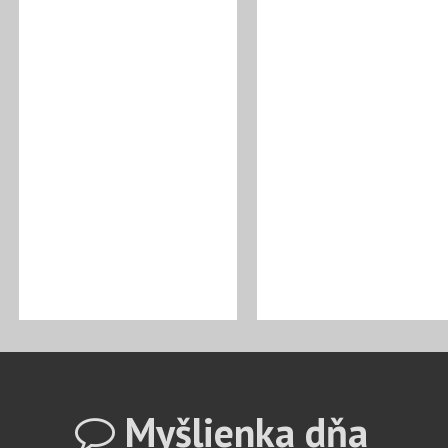
Myšlienka dňa