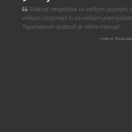
Svätosť nespočíva vo veľkom poznaní, 
veľkom rozjímaní či vo veľkom premýšľaní
Tajomstvom svätosti je veľmi milovať.
citát
sv. Tomáš Akv