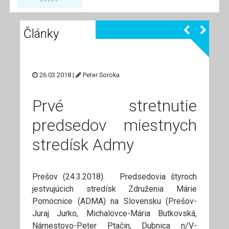
Články
26.03.2018 |
Peter Soroka
Prvé stretnutie
predsedov miestnych
stredísk Admy
Prešov (24.3.2018). Predsedovia štyroch
jestvujúcich stredísk Združenia Márie
Pomocnice (ADMA) na Slovensku (Prešov-
Juraj Jurko, Michalovce-Mária Butkovská,
Námestovo-Peter Ptačin, Dubnica n/V-