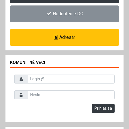
Hodnotenie DC
Adresár
KOMUNITNÉ VECI
Prihlasovacie meno
Heslo
Prihlás sa