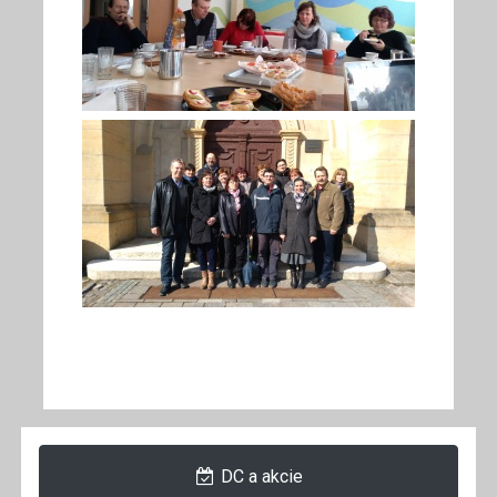
DC a akcie