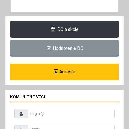
DC a akcie
Hodnotenie DC
Adresár
KOMUNITNÉ VECI
Prihlasovacie meno
Heslo