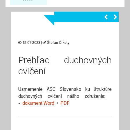
12.07.2023 |
Štefan Orkuty
Prehľad duchovných
cvičení
Usmernenie ASC Slovensko ku štruktúre
duchovných cvičení nášho združenia:
-
dokument Word
•
PDF