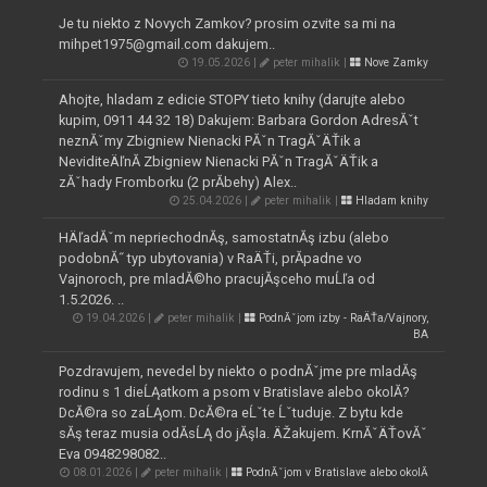
Je tu niekto z Novych Zamkov? prosim ozvite sa mi na
mihpet1975@gmail.com dakujem..
19.05.2026 |
peter mihalik |
Nove Zamky
Ahojte, hladam z edicie STOPY tieto knihy (darujte alebo
kupim, 0911 44 32 18) Dakujem: Barbara Gordon AdresĂˇt
neznĂˇmy Zbigniew Nienacki PĂˇn TragĂˇÄŤik a
NeviditeÄľnĂ­ Zbigniew Nienacki PĂˇn TragĂˇÄŤik a
zĂˇhady Fromborku (2 prĂ­behy) Alex..
25.04.2026 |
peter mihalik |
Hladam knihy
HÄľadĂˇm nepriechodnĂş, samostatnĂş izbu (alebo
podobnĂ˝ typ ubytovania) v RaÄŤi, prĂ­padne vo
Vajnoroch, pre mladĂ©ho pracujĂşceho muĹľa od
1.5.2026. ..
19.04.2026 |
peter mihalik |
PodnĂˇjom izby - RaÄŤa/Vajnory,
BA
Pozdravujem, nevedel by niekto o podnĂˇjme pre mladĂş
rodinu s 1 dieĹĄatkom a psom v Bratislave alebo okolĂ­?
DcĂ©ra so zaĹĄom. DcĂ©ra eĹˇte Ĺˇtuduje. Z bytu kde
sĂş teraz musia odĂ­sĹĄ do jĂşla. ÄŽakujem. KrnĂˇÄŤovĂˇ
Eva 0948298082..
08.01.2026 |
peter mihalik |
PodnĂˇjom v Bratislave alebo okolĂ­