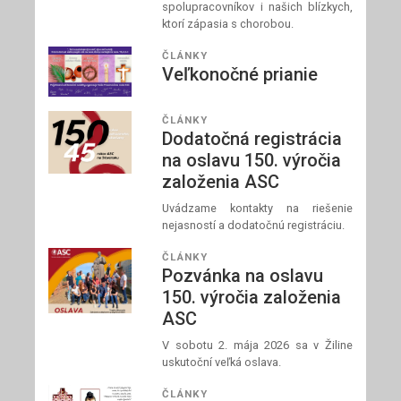
spolupracovníkov i našich blízkych,
ktorí zápasia s chorobou.
ČLÁNKY
Veľkonočné prianie
ČLÁNKY
Dodatočná registrácia
na oslavu 150. výročia
založenia ASC
Uvádzame kontakty na riešenie
nejasností a dodatočnú registráciu.
ČLÁNKY
Pozvánka na oslavu
150. výročia založenia
ASC
V sobotu 2. mája 2026 sa v Žiline
uskutoční veľká oslava.
ČLÁNKY