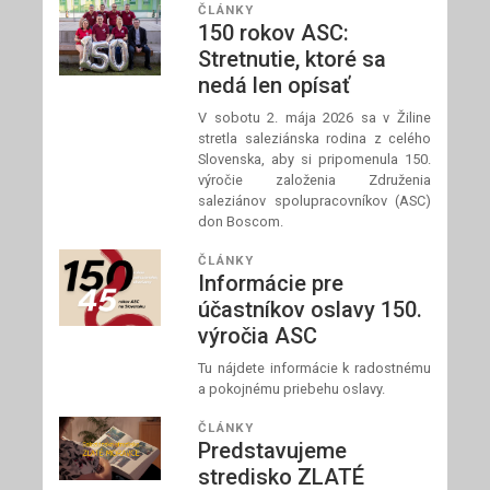
ČLÁNKY
150 rokov ASC:
Stretnutie, ktoré sa
nedá len opísať
V sobotu 2. mája 2026 sa v Žiline
stretla saleziánska rodina z celého
Slovenska, aby si pripomenula 150.
výročie založenia Združenia
saleziánov spolupracovníkov (ASC)
don Boscom.
ČLÁNKY
Informácie pre
účastníkov oslavy 150.
výročia ASC
Tu nájdete informácie k radostnému
a pokojnému priebehu oslavy.
ČLÁNKY
Predstavujeme
stredisko ZLATÉ