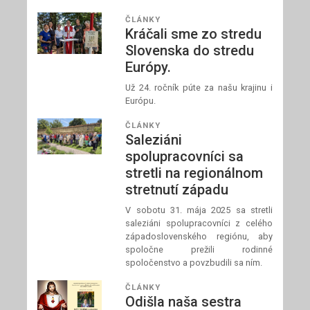
ČLÁNKY
Kráčali sme zo stredu
Slovenska do stredu
Európy.
Už 24. ročník púte za našu krajinu i
Európu.
ČLÁNKY
Saleziáni
spolupracovníci sa
stretli na regionálnom
stretnutí západu
V sobotu 31. mája 2025 sa stretli
saleziáni spolupracovníci z celého
západoslovenského regiónu, aby
spoločne prežili rodinné
spoločenstvo a povzbudili sa ním.
ČLÁNKY
Odišla naša sestra