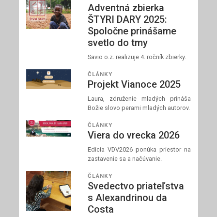
Adventná zbierka
ŠTYRI DARY 2025:
Spoločne prinášame
svetlo do tmy
Savio o.z. realizuje 4. ročník zbierky.
ČLÁNKY
Projekt Vianoce 2025
Laura, združenie mladých prináša
Božie slovo perami mladých autorov.
ČLÁNKY
Viera do vrecka 2026
Edícia VDV2026 ponúka priestor na
zastavenie sa a načúvanie.
ČLÁNKY
Svedectvo priateľstva
s Alexandrinou da
Costa