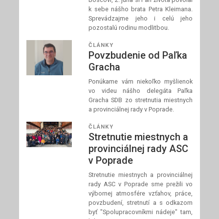
k sebe nášho brata Petra Kleimana.
Sprevádzajme jeho i celú jeho
pozostalú rodinu modlitbou.
ČLÁNKY
Povzbudenie od Paľka
Gracha
Ponúkame vám niekoľko myšlienok
vo videu nášho delegáta Paľka
Gracha SDB zo stretnutia miestnych
a provinciálnej rady v Poprade.
ČLÁNKY
Stretnutie miestnych a
provinciálnej rady ASC
v Poprade
Stretnutie miestnych a provinciálnej
rady ASC v Poprade sme prežili vo
výbornej atmosfére vzťahov, práce,
povzbudení, stretnutí a s odkazom
byť "Spolupracovníkmi nádeje" tam,