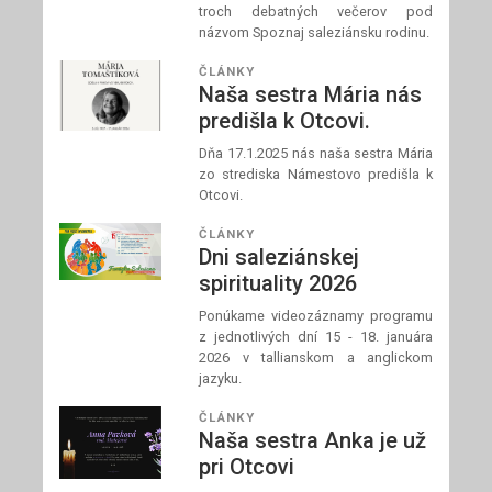
troch debatných večerov pod
názvom Spoznaj saleziánsku rodinu.
ČLÁNKY
Naša sestra Mária nás
predišla k Otcovi.
Dňa 17.1.2025 nás naša sestra Mária
zo strediska Námestovo predišla k
Otcovi.
ČLÁNKY
Dni saleziánskej
spirituality 2026
Ponúkame videozáznamy programu
z jednotlivých dní 15 - 18. januára
2026 v tallianskom a anglickom
jazyku.
ČLÁNKY
Naša sestra Anka je už
pri Otcovi