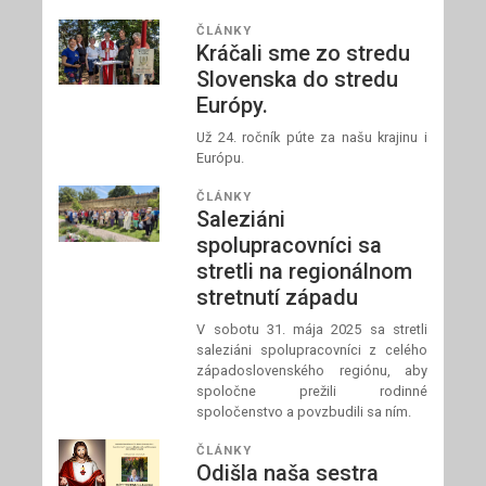
ČLÁNKY
Kráčali sme zo stredu
Slovenska do stredu
Európy.
Už 24. ročník púte za našu krajinu i
Európu.
ČLÁNKY
Saleziáni
spolupracovníci sa
stretli na regionálnom
stretnutí západu
V sobotu 31. mája 2025 sa stretli
saleziáni spolupracovníci z celého
západoslovenského regiónu, aby
spoločne prežili rodinné
spoločenstvo a povzbudili sa ním.
ČLÁNKY
Odišla naša sestra