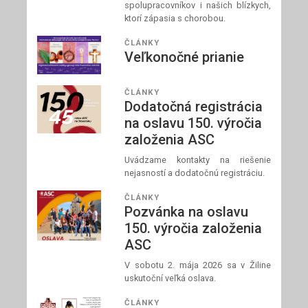
spolupracovníkov i našich blízkych,
ktorí zápasia s chorobou.
ČLÁNKY
Veľkonočné prianie
ČLÁNKY
Dodatočná registrácia
na oslavu 150. výročia
založenia ASC
Uvádzame kontakty na riešenie
nejasností a dodatočnú registráciu.
ČLÁNKY
Pozvánka na oslavu
150. výročia založenia
ASC
V sobotu 2. mája 2026 sa v Žiline
uskutoční veľká oslava.
ČLÁNKY