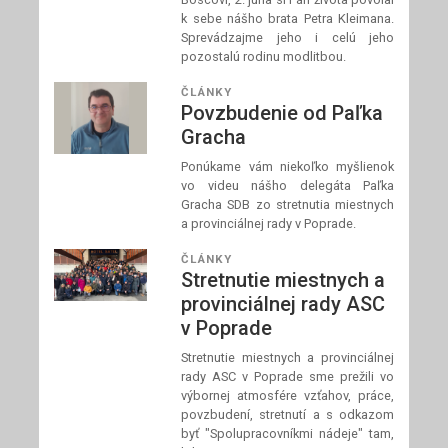
k sebe nášho brata Petra Kleimana.
Sprevádzajme jeho i celú jeho
pozostalú rodinu modlitbou.
ČLÁNKY
Povzbudenie od Paľka
Gracha
Ponúkame vám niekoľko myšlienok
vo videu nášho delegáta Paľka
Gracha SDB zo stretnutia miestnych
a provinciálnej rady v Poprade.
ČLÁNKY
Stretnutie miestnych a
provinciálnej rady ASC
v Poprade
Stretnutie miestnych a provinciálnej
rady ASC v Poprade sme prežili vo
výbornej atmosfére vzťahov, práce,
povzbudení, stretnutí a s odkazom
byť "Spolupracovníkmi nádeje" tam,