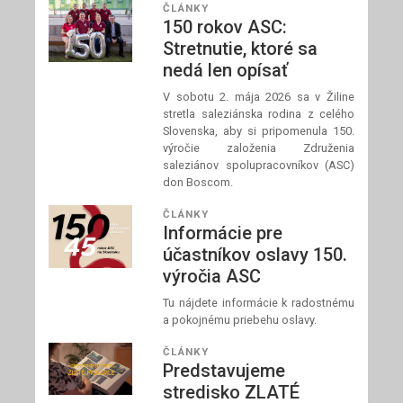
ČLÁNKY
150 rokov ASC:
Stretnutie, ktoré sa
nedá len opísať
V sobotu 2. mája 2026 sa v Žiline
stretla saleziánska rodina z celého
Slovenska, aby si pripomenula 150.
výročie založenia Združenia
saleziánov spolupracovníkov (ASC)
don Boscom.
ČLÁNKY
Informácie pre
účastníkov oslavy 150.
výročia ASC
Tu nájdete informácie k radostnému
a pokojnému priebehu oslavy.
ČLÁNKY
Predstavujeme
stredisko ZLATÉ