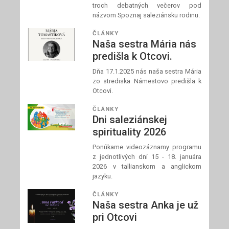
troch debatných večerov pod
názvom Spoznaj saleziánsku rodinu.
ČLÁNKY
Naša sestra Mária nás
predišla k Otcovi.
Dňa 17.1.2025 nás naša sestra Mária
zo strediska Námestovo predišla k
Otcovi.
ČLÁNKY
Dni saleziánskej
spirituality 2026
Ponúkame videozáznamy programu
z jednotlivých dní 15 - 18. januára
2026 v tallianskom a anglickom
jazyku.
ČLÁNKY
Naša sestra Anka je už
pri Otcovi