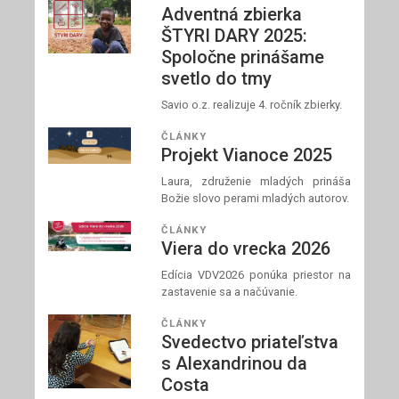
Adventná zbierka
ŠTYRI DARY 2025:
Spoločne prinášame
svetlo do tmy
Savio o.z. realizuje 4. ročník zbierky.
ČLÁNKY
Projekt Vianoce 2025
Laura, združenie mladých prináša
Božie slovo perami mladých autorov.
ČLÁNKY
Viera do vrecka 2026
Edícia VDV2026 ponúka priestor na
zastavenie sa a načúvanie.
ČLÁNKY
Svedectvo priateľstva
s Alexandrinou da
Costa