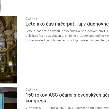
ČLÁNKY
Leto ako čas načerpať - aj v duchovnej
Leto je časom oddychu, dovoleniek a spoločných chvíľ s 
príležitosťou na zastavenie, stíšenie a obnovenie nášho 
počas nasledujúcich mesiacov oddych nielen svojmu telu, ale
ČLÁNKY
150 rokov ASC očami slovenských úč
kongresu
V dňoch 6. -- 10. mája 2026 sa v Sacrofane pri Ríme stret