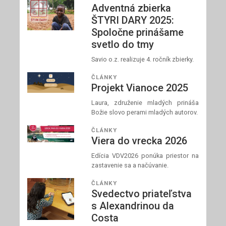
Adventná zbierka
ŠTYRI DARY 2025:
Spoločne prinášame
svetlo do tmy
Savio o.z. realizuje 4. ročník zbierky.
ČLÁNKY
Projekt Vianoce 2025
Laura, združenie mladých prináša
Božie slovo perami mladých autorov.
ČLÁNKY
Viera do vrecka 2026
Edícia VDV2026 ponúka priestor na
zastavenie sa a načúvanie.
ČLÁNKY
Svedectvo priateľstva
s Alexandrinou da
Costa