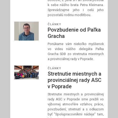
k sebe nášho brata Petra Kleimana.
Sprevádzajme jeho i celú jeho
pozostalú rodinu modlitbou.
ČLÁNKY
Povzbudenie od Paľka
Gracha
Ponúkame vám niekoľko myšlienok
vo videu nášho delegáta Paľka
Gracha SDB zo stretnutia miestnych
a provinciálnej rady v Poprade.
ČLÁNKY
Stretnutie miestnych a
provinciálnej rady ASC
v Poprade
Stretnutie miestnych a provinciálnej
rady ASC v Poprade sme prežili vo
výbornej atmosfére vzťahov, práce,
povzbudení, stretnutí a s odkazom
byť "Spolupracovníkmi nádeje" tam,