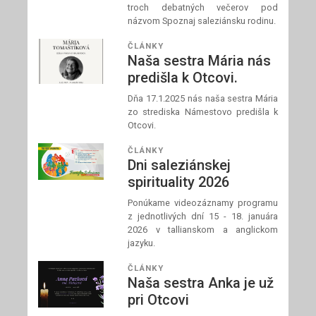
troch debatných večerov pod
názvom Spoznaj saleziánsku rodinu.
ČLÁNKY
Naša sestra Mária nás
predišla k Otcovi.
Dňa 17.1.2025 nás naša sestra Mária
zo strediska Námestovo predišla k
Otcovi.
ČLÁNKY
Dni saleziánskej
spirituality 2026
Ponúkame videozáznamy programu
z jednotlivých dní 15 - 18. januára
2026 v tallianskom a anglickom
jazyku.
ČLÁNKY
Naša sestra Anka je už
pri Otcovi