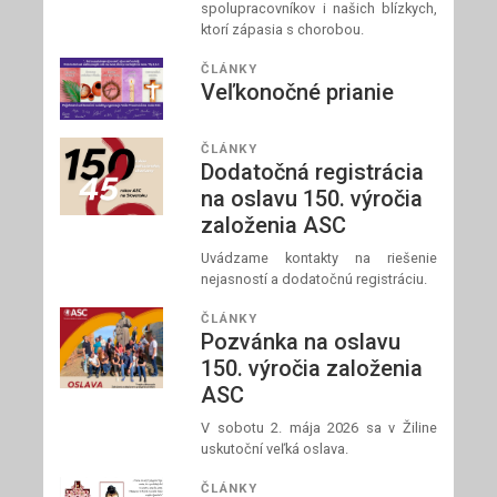
spolupracovníkov i našich blízkych,
ktorí zápasia s chorobou.
ČLÁNKY
Veľkonočné prianie
ČLÁNKY
Dodatočná registrácia
na oslavu 150. výročia
založenia ASC
Uvádzame kontakty na riešenie
nejasností a dodatočnú registráciu.
ČLÁNKY
Pozvánka na oslavu
150. výročia založenia
ASC
V sobotu 2. mája 2026 sa v Žiline
uskutoční veľká oslava.
ČLÁNKY