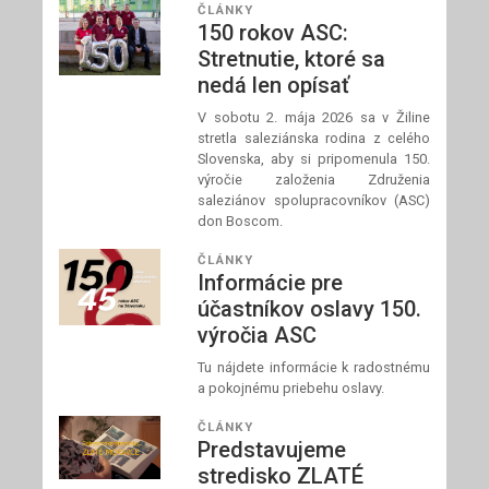
ČLÁNKY
150 rokov ASC:
Stretnutie, ktoré sa
nedá len opísať
V sobotu 2. mája 2026 sa v Žiline
stretla saleziánska rodina z celého
Slovenska, aby si pripomenula 150.
výročie založenia Združenia
saleziánov spolupracovníkov (ASC)
don Boscom.
ČLÁNKY
Informácie pre
účastníkov oslavy 150.
výročia ASC
Tu nájdete informácie k radostnému
a pokojnému priebehu oslavy.
ČLÁNKY
Predstavujeme
stredisko ZLATÉ