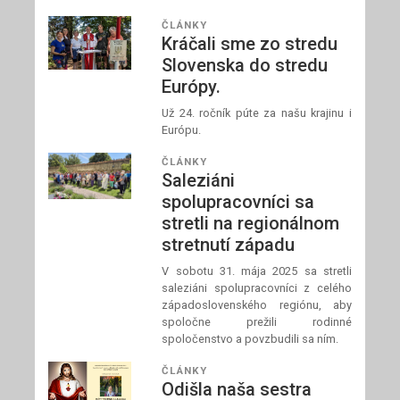
ČLÁNKY
Kráčali sme zo stredu
Slovenska do stredu
Európy.
Už 24. ročník púte za našu krajinu i
Európu.
ČLÁNKY
Saleziáni
spolupracovníci sa
stretli na regionálnom
stretnutí západu
V sobotu 31. mája 2025 sa stretli
saleziáni spolupracovníci z celého
západoslovenského regiónu, aby
spoločne prežili rodinné
spoločenstvo a povzbudili sa ním.
ČLÁNKY
Odišla naša sestra