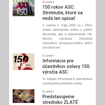
ČLÁNKY
150 rokov ASC:
Stretnutie, ktoré sa
nedá len opísať
V sobotu 2. mája 2026 sa v Žiline
stretla saleziánska rodina z celého
Slovenska, aby si pripomenula 150.
výročie založenia Združenia
saleziánov spolupracovníkov (ASC)
don Boscom.
ČLÁNKY
Informácie pre
účastníkov oslavy 150.
výročia ASC
Tu nájdete informácie k radostnému
a pokojnému priebehu oslavy.
ČLÁNKY
Predstavujeme
stredisko ZLATÉ