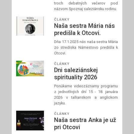
troch debatných večerov pod
názvom Spoznaj saleziánsku rodinu.
ČLÁNKY
Naša sestra Mária nás
predišla k Otcovi.
Dňa 17.1.2025 nás naša sestra Mária
zo strediska Námestovo predišla k
Otcovi.
ČLÁNKY
Dni saleziánskej
spirituality 2026
Ponúkame videozáznamy programu
z jednotlivých dní 15 - 18. januára
2026 v tallianskom a anglickom
jazyku.
ČLÁNKY
Naša sestra Anka je už
pri Otcovi