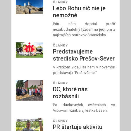
ČLÁNKY
Lebo Bohu nič nie je
nemožné
Pán nám doprial prežiť
nezabudnuteľný týždeň na jednom z
najkrajších ostrovov Španielska.
ČLÁNKY
Predstavujeme
stredisko Prešov-Sever
V krátkom videu sa nám v novembri
predstavujú "Prešovčane."
ČLÁNKY
DC, ktoré nás
rozbásnili
Po duchovných cvičeniach vo
Vrbovom vznikla aj krátka báseň.
ČLÁNKY
PR štartuje aktivitu