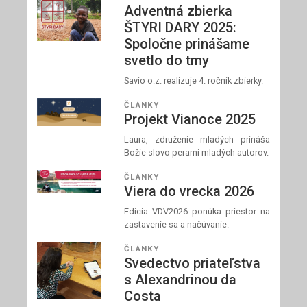
Adventná zbierka
ŠTYRI DARY 2025:
Spoločne prinášame
svetlo do tmy
Savio o.z. realizuje 4. ročník zbierky.
ČLÁNKY
Projekt Vianoce 2025
Laura, združenie mladých prináša
Božie slovo perami mladých autorov.
ČLÁNKY
Viera do vrecka 2026
Edícia VDV2026 ponúka priestor na
zastavenie sa a načúvanie.
ČLÁNKY
Svedectvo priateľstva
s Alexandrinou da
Costa