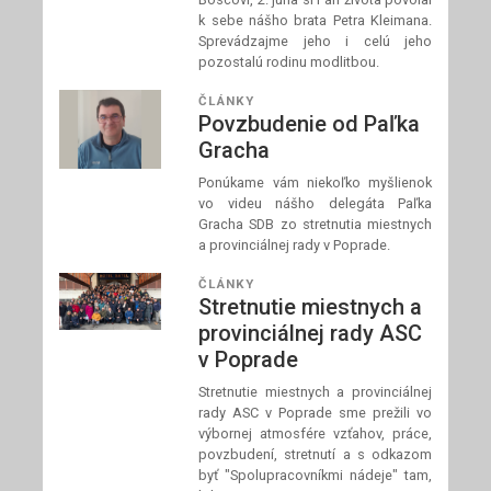
k sebe nášho brata Petra Kleimana.
Sprevádzajme jeho i celú jeho
pozostalú rodinu modlitbou.
ČLÁNKY
Povzbudenie od Paľka
Gracha
Ponúkame vám niekoľko myšlienok
vo videu nášho delegáta Paľka
Gracha SDB zo stretnutia miestnych
a provinciálnej rady v Poprade.
ČLÁNKY
Stretnutie miestnych a
provinciálnej rady ASC
v Poprade
Stretnutie miestnych a provinciálnej
rady ASC v Poprade sme prežili vo
výbornej atmosfére vzťahov, práce,
povzbudení, stretnutí a s odkazom
byť "Spolupracovníkmi nádeje" tam,