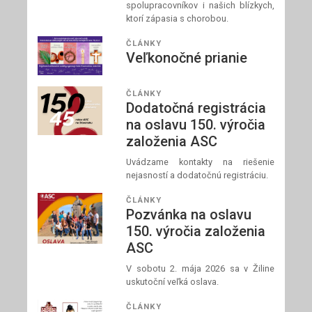
spolupracovníkov i našich blízkych,
ktorí zápasia s chorobou.
ČLÁNKY
Veľkonočné prianie
ČLÁNKY
Dodatočná registrácia
na oslavu 150. výročia
založenia ASC
Uvádzame kontakty na riešenie
nejasností a dodatočnú registráciu.
ČLÁNKY
Pozvánka na oslavu
150. výročia založenia
ASC
V sobotu 2. mája 2026 sa v Žiline
uskutoční veľká oslava.
ČLÁNKY