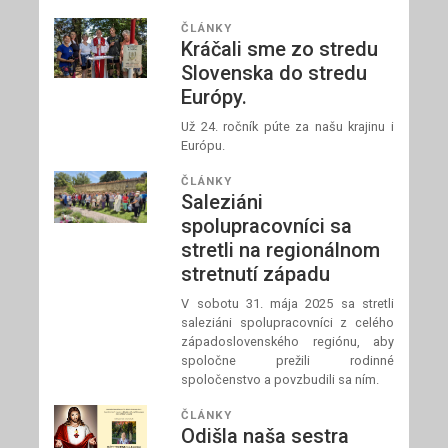
ČLÁNKY
Kráčali sme zo stredu
Slovenska do stredu
Európy.
Už 24. ročník púte za našu krajinu i
Európu.
ČLÁNKY
Saleziáni
spolupracovníci sa
stretli na regionálnom
stretnutí západu
V sobotu 31. mája 2025 sa stretli
saleziáni spolupracovníci z celého
západoslovenského regiónu, aby
spoločne prežili rodinné
spoločenstvo a povzbudili sa ním.
ČLÁNKY
Odišla naša sestra