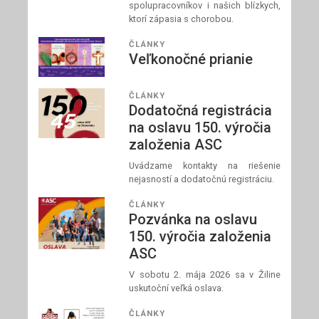
spolupracovníkov i našich blízkych,
ktorí zápasia s chorobou.
ČLÁNKY
Veľkonočné prianie
ČLÁNKY
Dodatočná registrácia
na oslavu 150. výročia
založenia ASC
Uvádzame kontakty na riešenie
nejasností a dodatočnú registráciu.
ČLÁNKY
Pozvánka na oslavu
150. výročia založenia
ASC
V sobotu 2. mája 2026 sa v Žiline
uskutoční veľká oslava.
ČLÁNKY