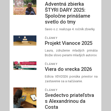
Adventná zbierka
ŠTYRI DARY 2025:
Spoločne prinášame
svetlo do tmy
Savio o.z. realizuje 4. ročník zbierky.
ČLÁNKY
Projekt Vianoce 2025
Laura, združenie mladých prináša
Božie slovo perami mladých autorov.
ČLÁNKY
Viera do vrecka 2026
Edícia VDV2026 ponúka priestor na
zastavenie sa a načúvanie.
ČLÁNKY
Svedectvo priateľstva
s Alexandrinou da
Costa