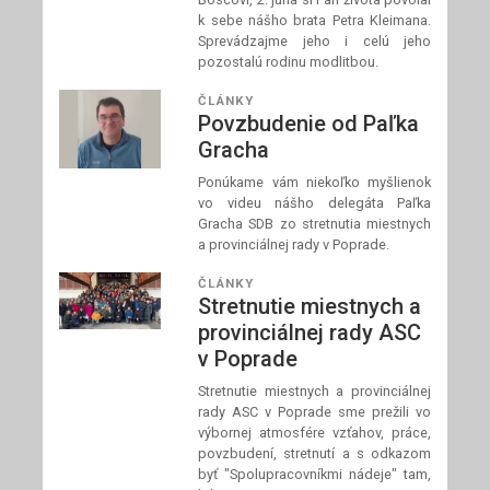
k sebe nášho brata Petra Kleimana.
Sprevádzajme jeho i celú jeho
pozostalú rodinu modlitbou.
ČLÁNKY
Povzbudenie od Paľka
Gracha
Ponúkame vám niekoľko myšlienok
vo videu nášho delegáta Paľka
Gracha SDB zo stretnutia miestnych
a provinciálnej rady v Poprade.
ČLÁNKY
Stretnutie miestnych a
provinciálnej rady ASC
v Poprade
Stretnutie miestnych a provinciálnej
rady ASC v Poprade sme prežili vo
výbornej atmosfére vzťahov, práce,
povzbudení, stretnutí a s odkazom
byť "Spolupracovníkmi nádeje" tam,