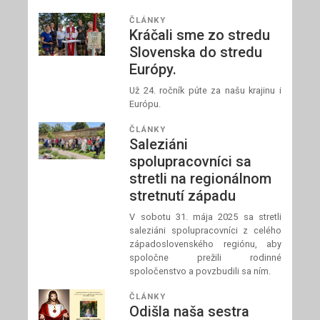
ČLÁNKY
Kráčali sme zo stredu
Slovenska do stredu
Európy.
Už 24. ročník púte za našu krajinu i
Európu.
ČLÁNKY
Saleziáni
spolupracovníci sa
stretli na regionálnom
stretnutí západu
V sobotu 31. mája 2025 sa stretli
saleziáni spolupracovníci z celého
západoslovenského regiónu, aby
spoločne prežili rodinné
spoločenstvo a povzbudili sa ním.
ČLÁNKY
Odišla naša sestra