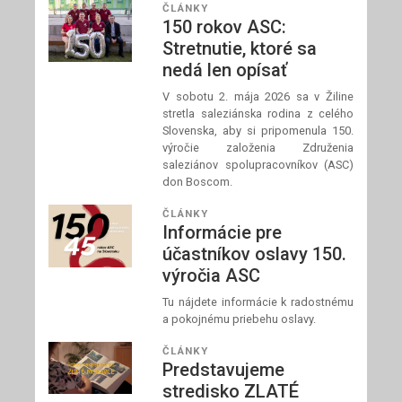
ČLÁNKY
150 rokov ASC:
Stretnutie, ktoré sa
nedá len opísať
V sobotu 2. mája 2026 sa v Žiline
stretla saleziánska rodina z celého
Slovenska, aby si pripomenula 150.
výročie založenia Združenia
saleziánov spolupracovníkov (ASC)
don Boscom.
ČLÁNKY
Informácie pre
účastníkov oslavy 150.
výročia ASC
Tu nájdete informácie k radostnému
a pokojnému priebehu oslavy.
ČLÁNKY
Predstavujeme
stredisko ZLATÉ