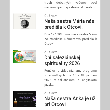
troch debatných večerov pod
názvom Spoznaj saleziánsku rodinu.
ČLÁNKY
Naša sestra Mária nás
predišla k Otcovi.
Dňa 17.1.2025 nás naša sestra Mária
zo strediska Námestovo predišla k
Otcovi.
ČLÁNKY
Dni saleziánskej
spirituality 2026
Ponúkame videozáznamy programu
z jednotlivých dní 15 - 18. januára
2026 v tallianskom a anglickom
jazyku.
ČLÁNKY
Naša sestra Anka je už
pri Otcovi